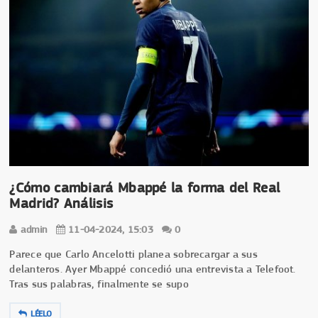
¿Cómo cambiará Mbappé la forma del Real
Madrid? Análisis
admin
11-04-2024, 15:03
0
Parece que Carlo Ancelotti planea sobrecargar a sus
delanteros. Ayer Mbappé concedió una entrevista a Telefoot.
Tras sus palabras, finalmente se supo
LÉELO