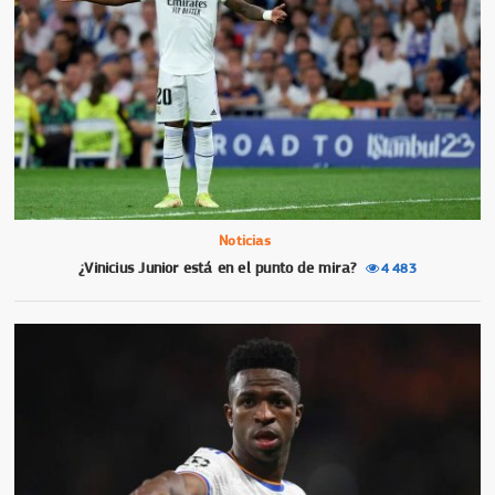
Noticias
¿Vinicius Junior está en el punto de mira?
4 483