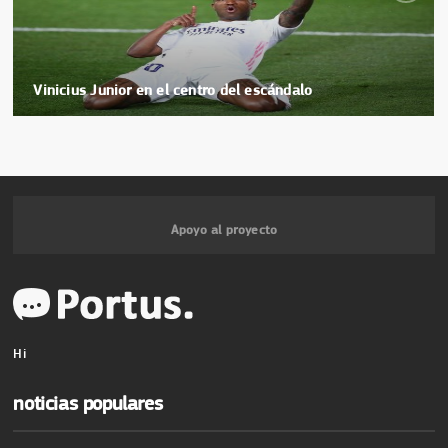
Vinicius Junior en el centro del escándalo
Apoyo al proyecto
Hi
noticias populares