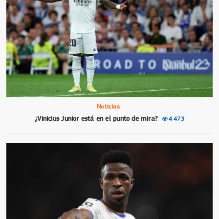
Noticias
¿Vinicius Junior está en el punto de mira?
4 473