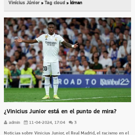
Vinícius Júnior
»
Tag cloud
» İdman
¿Vinicius Junior está en el punto de mira?
admin
11-04-2024, 17:04
3
Noticias sobre Vinicius Junior, el Real Madrid, el racismo en el