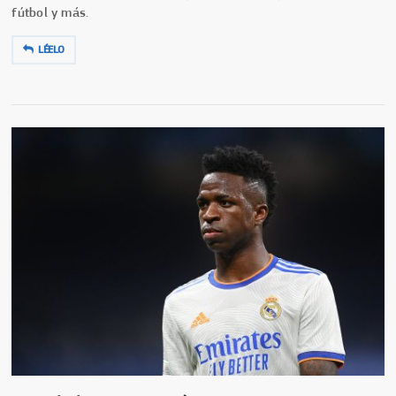
fútbol y más.
LÉELO