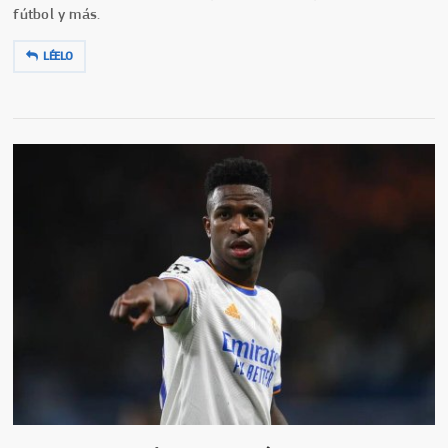
fútbol y más.
LÉELO