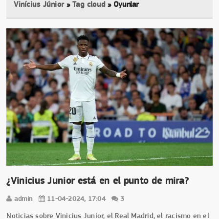
Vinícius Júnior
»
Tag cloud
» Oyunlar
¿Vinicius Junior está en el punto de mira?
admin
11-04-2024, 17:04
3
Noticias sobre Vinicius Junior, el Real Madrid, el racismo en el