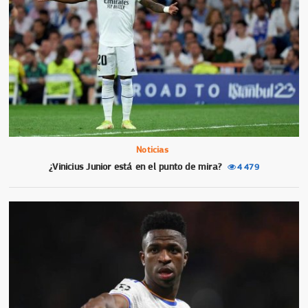
Noticias
¿Vinicius Junior está en el punto de mira?
4 479